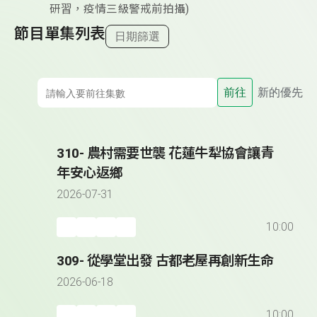
研習，疫情三級警戒前拍攝)
節目單集列表
日期篩選
前往
新的優先
310- 農村需要世襲 花蓮牛犁協會讓青
年安心返鄉
2026-07-31
10:00
309- 從學堂出發 古都老屋再創新生命
2026-06-18
10:00