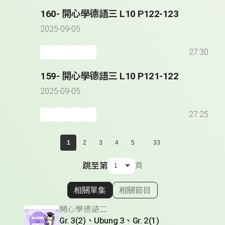
160- 開心學德語三 L10 P122-123
2025-09-05
27:30
159- 開心學德語三 L10 P121-122
2025-09-05
27:25
...
1
2
3
4
5
33
跳至第
頁
相關單集
相關節目
顯示相關單集
開心學德語二
Gr. 3(2)、Ubung 3、Gr. 2(1)