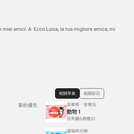
 miei amici. A: Ecco Luisa, la tua migliore amica, mi
相關單集
相關節目
顯示相關單集
柬單學．柬單說
新的優先
動物 1
孫秀麗&周義訓
緬甸時光機