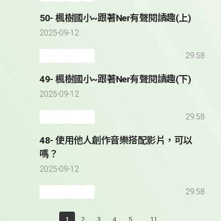
50- 楓樹國小~跟著Ner有聲閱讀趣(上)
2025-09-12
29:58
49- 楓樹國小~跟著Ner有聲閱讀趣(下)
2025-09-12
29:58
48- 使用他人創作音樂搭配影片，可以
嗎？
2025-09-12
29:58
...
1
2
3
4
5
11