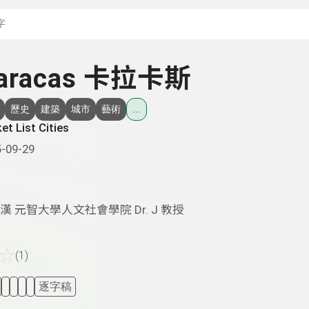
搜尋關鍵字：可輸入節
Caracas 卡拉卡斯
歷史
建築
城市
藝術
...
et List Cities
-09-29
漢 元智大學人文社會學院 Dr. J 教授
☆
(1)
逐字稿