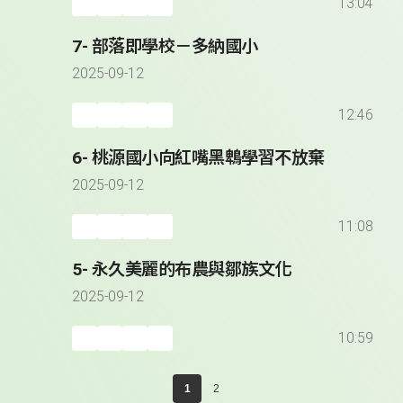
13:04
7- 部落即學校－多納國小
2025-09-12
12:46
6- 桃源國小向紅嘴黑鵯學習不放棄
2025-09-12
11:08
5- 永久美麗的布農與鄒族文化
2025-09-12
10:59
1
2