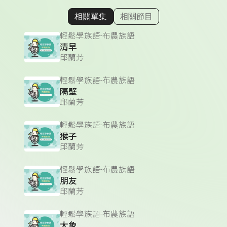
相關單集
相關節目
顯示相關單集
輕鬆學族語-布農族語
清早
邱蘭芳
輕鬆學族語-布農族語
隔壁
邱蘭芳
輕鬆學族語-布農族語
猴子
邱蘭芳
輕鬆學族語-布農族語
朋友
邱蘭芳
輕鬆學族語-布農族語
大象