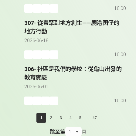
10:00
307- 從青聚到地方創生——鹿港囝仔的
地方行動
2026-06-18
10:00
306- 社區是我們的學校：從龜山出發的
教育實驗
2026-06-01
10:00
...
1
2
3
4
5
47
跳至第
頁