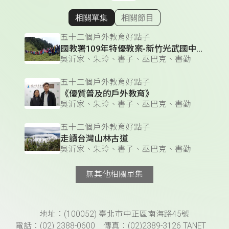
相關單集
相關節目
顯示相關單集
五十二個戶外教育好點子
國教署109年特優教案-新竹光武國中「空中的島嶼」
吳沂家、朱玲、書子、巫巴克、書勤
五十二個戶外教育好點子
《優質普及的戶外教育》
吳沂家、朱玲、書子、巫巴克、書勤
五十二個戶外教育好點子
走讀台灣山林古道
吳沂家、朱玲、書子、巫巴克、書勤
無其他相關單集
頁尾資訊
地址：(100052) 臺北市中正區南海路45號
電話：(02) 2388-0600 傳真：(02)2389-3126 TANET