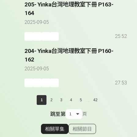
205- Yinka台灣地理教室下冊 P163-
164
2025-09-05
25:52
204- Yinka台灣地理教室下冊 P160-
162
2025-09-05
27:53
...
1
2
3
4
5
42
跳至第
頁
相關單集
相關節目
顯示相關單集