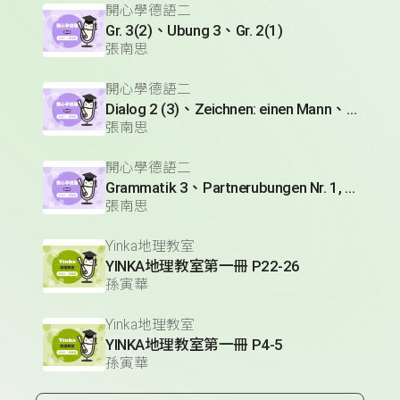
開心學德語二
Gr. 3(2)、Ubung 3、Gr. 2(1)
張南思
開心學德語二
Dialog 2 (3)、Zeichnen: einen Mann、Lesetext 1(1)
張南思
開心學德語二
Grammatik 3、Partnerubungen Nr. 1, 3、Dialog 2(1)
張南思
Yinka地理教室
YINKA地理教室第一冊 P22-26
孫寅華
Yinka地理教室
YINKA地理教室第一冊 P4-5
孫寅華