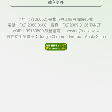
載入更多
頁尾資訊
地址：(100052) 臺北市中正區南海路45號
電話：(02) 2388-0600 傳真：(02)2389-3126 TANET
VOIP：99160500 服務信箱： service@ner.gov.tw
最佳使用瀏覽器：Google Chrome、Firefox、Apple Safari