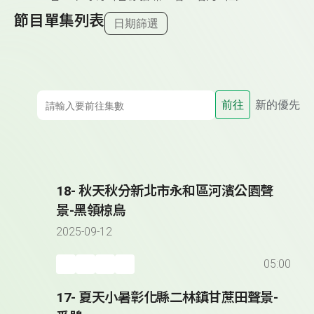
節目單集列表
日期篩選
前往
新的優先
18- 秋天秋分新北市永和區河濱公園聲
景-黑領椋鳥
2025-09-12
05:00
17- 夏天小暑彰化縣二林鎮甘蔗田聲景-