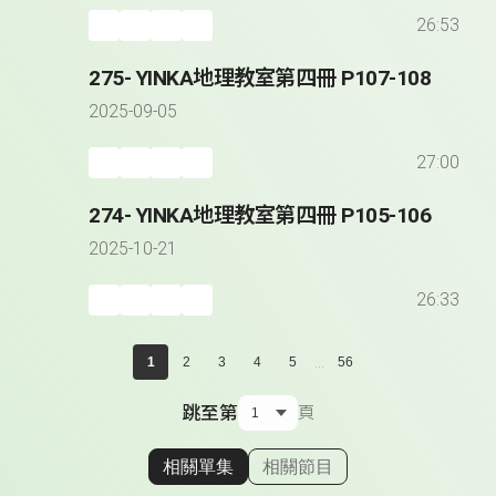
26:53
275- YINKA地理教室第四冊 P107-108
2025-09-05
27:00
274- YINKA地理教室第四冊 P105-106
2025-10-21
26:33
...
1
2
3
4
5
56
跳至第
頁
相關單集
相關節目
顯示相關單集