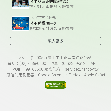
《小朋友的國際禮儀》
林芳如 & 黃柏諺 & 施賢琴
小小宇宙探險號
《不睡覺國王》
黃柏諺 & 林芳如 & 施賢琴
載入更多
頁尾資訊
地址：(100052) 臺北市中正區南海路45號
電話：(02) 2388-0600 傳真：(02)2389-3126 TANET
VOIP：99160500 服務信箱： service@ner.gov.tw
最佳使用瀏覽器：Google Chrome、Firefox、Apple Safari