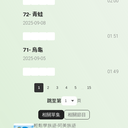
02:00
72- 青蛙
2025-09-08
01:51
71- 烏龜
2025-09-05
01:49
...
1
2
3
4
5
15
跳至第
頁
相關單集
相關節目
顯示相關單集
輕鬆學族語-阿美族語