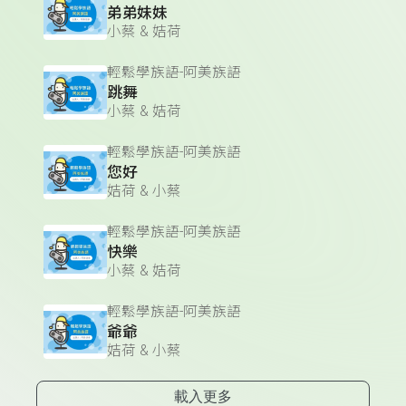
弟弟妹妹
小蔡 & 姞荷
輕鬆學族語-阿美族語
跳舞
小蔡 & 姞荷
輕鬆學族語-阿美族語
您好
姞荷 & 小蔡
輕鬆學族語-阿美族語
快樂
小蔡 & 姞荷
輕鬆學族語-阿美族語
爺爺
姞荷 & 小蔡
載入更多