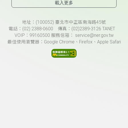
載入更多
頁尾資訊
地址：(100052) 臺北市中正區南海路45號
電話：(02) 2388-0600 傳真：(02)2389-3126 TANET
VOIP：99160500 服務信箱： service@ner.gov.tw
最佳使用瀏覽器：Google Chrome、Firefox、Apple Safari