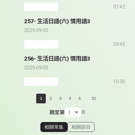
07:42
257- 生活日語(六) 慣用語3
2025-09-05
09:45
256- 生活日語(六) 慣用語3
2025-09-05
10:35
...
1
2
3
4
5
52
跳至第
頁
相關單集
相關節目
顯示相關單集