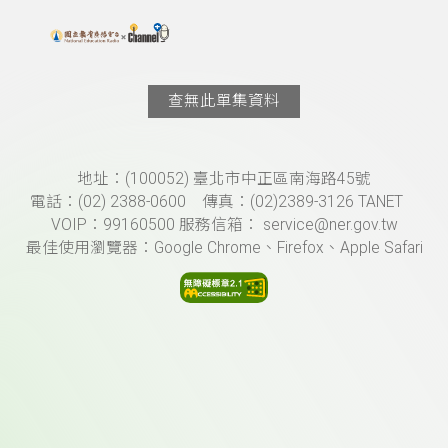
搜尋關鍵字：可輸入節目名稱、主持人或關鍵字
上方功能區塊
查無此單集資料
頁尾資訊
地址：(100052) 臺北市中正區南海路45號
電話：(02) 2388-0600 傳真：(02)2389-3126 TANET
VOIP：99160500 服務信箱： service@ner.gov.tw
最佳使用瀏覽器：Google Chrome、Firefox、Apple Safari