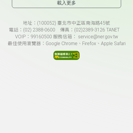
載入更多
頁尾資訊
地址：(100052) 臺北市中正區南海路45號
電話：(02) 2388-0600 傳真：(02)2389-3126 TANET
VOIP：99160500 服務信箱： service@ner.gov.tw
最佳使用瀏覽器：Google Chrome、Firefox、Apple Safari