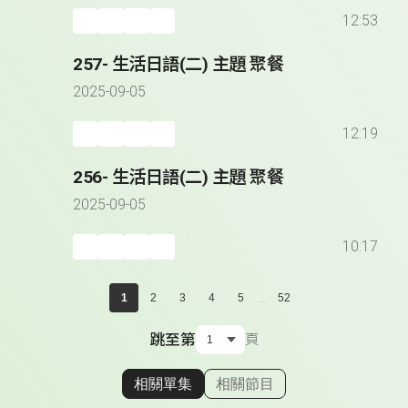
12:53
257- 生活日語(二) 主題 聚餐
2025-09-05
12:19
256- 生活日語(二) 主題 聚餐
2025-09-05
10:17
...
1
2
3
4
5
52
跳至第
頁
相關單集
相關節目
顯示相關單集