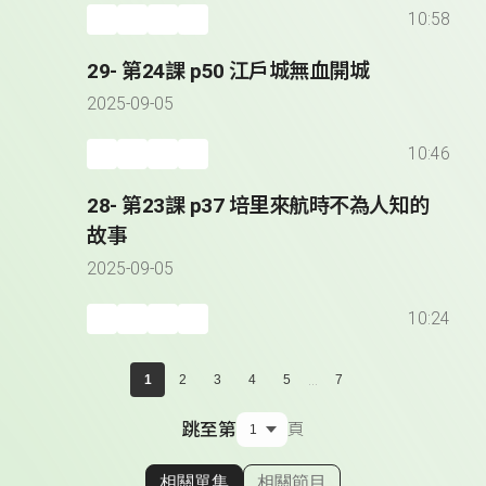
10:58
29- 第24課 p50 江戶城無血開城
2025-09-05
10:46
28- 第23課 p37 培里來航時不為人知的
故事
2025-09-05
10:24
...
1
2
3
4
5
7
跳至第
頁
相關單集
相關節目