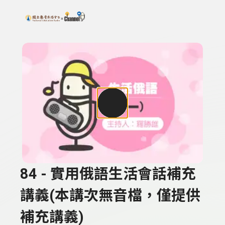
搜尋關鍵字：可輸入節目名稱、主持人或關鍵字
上方功能區塊
84 - 實用俄語生活會話補充
講義(本講次無音檔，僅提供
補充講義)