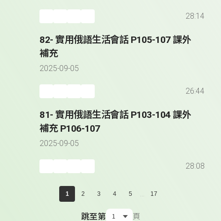
28:14
82- 實用俄語生活會話 P105-107 課外
補充
2025-09-05
26:44
81- 實用俄語生活會話 P103-104 課外
補充 P106-107
2025-09-05
28:08
...
1
2
3
4
5
17
跳至第
頁