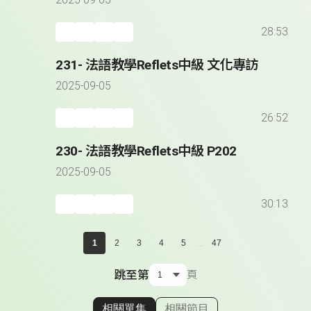
2025-09-05
28:53
231- 法語教學Reflets中級 文化專訪
2025-09-05
26:52
230- 法語教學Reflets中級 P202
2025-09-05
30:13
...
1
2
3
4
5
47
跳至第
頁
相關單集
相關節目