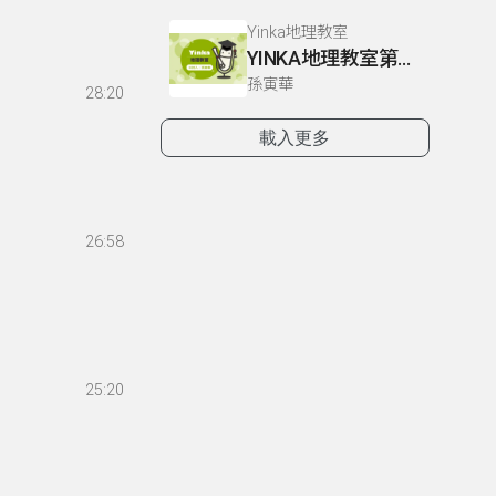
Yinka地理教室
YINKA地理教室第一冊 P4-5
孫寅華
28:20
載入更多
26:58
25:20