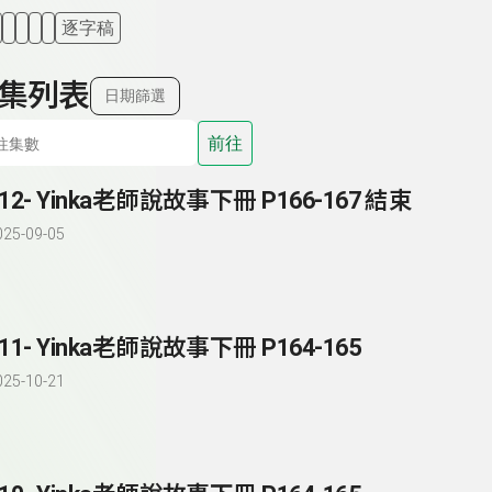
逐字稿
集列表
日期篩選
前往
212- Yinka老師說故事下冊 P166-167 結束
025-09-05
211- Yinka老師說故事下冊 P164-165
025-10-21