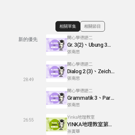
相關單集
相關節目
顯示相關單集
開心學德語二
新的優先
Gr. 3(2)、Ubung 3、Gr. 2(1)
張南思
開心學德語二
Dialog 2 (3)、Zeichnen: einen Mann、Lesetext 1(1)
張南思
28:49
開心學德語二
Grammatik 3、Partnerubungen Nr. 1, 3、Dialog 2(1)
張南思
Yinka地理教室
26:55
YINKA地理教室第一冊 P22-26
孫寅華