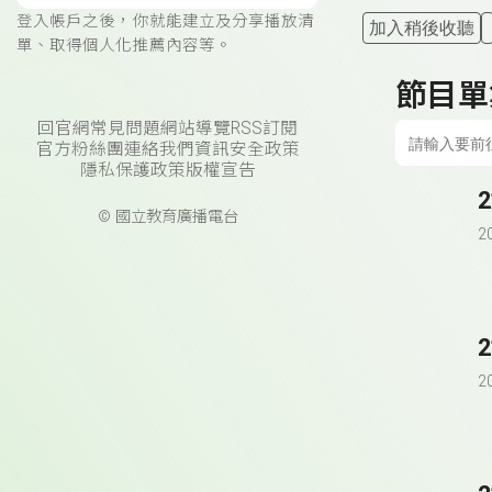
登入帳戶之後，你就能建立及分享播放清
加入稍後收聽
單、取得個人化推薦內容等。
節目單
回官網
常見問題
網站導覽
RSS訂閱
官方粉絲團
連絡我們
資訊安全政策
隱私保護政策
版權宣告
© 國立教育廣播電台
2
2