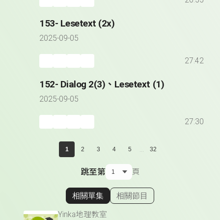
26:55
153- Lesetext (2x)
2025-09-05
27:42
152- Dialog 2(3)、Lesetext (1)
2025-09-05
27:30
...
1
2
3
4
5
32
跳至第
頁
相關單集
相關節目
顯示相關單集
Yinka地理教室