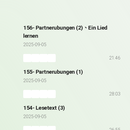
156- Partnerubungen (2)、Ein Lied
lernen
2025-09-05
21:46
155- Partnerubungen (1)
2025-09-05
28:03
154- Lesetext (3)
2025-09-05