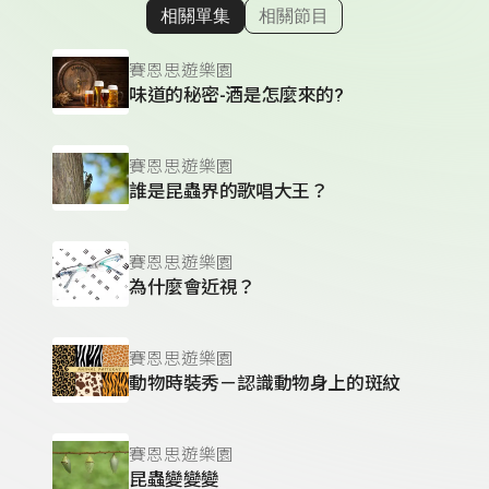
相關單集
相關節目
顯示相關單集
賽恩思遊樂園
味道的秘密-酒是怎麼來的?
賽恩思遊樂園
誰是昆蟲界的歌唱大王？
賽恩思遊樂園
為什麼會近視？
賽恩思遊樂園
動物時裝秀－認識動物身上的斑紋
賽恩思遊樂園
昆蟲變變變