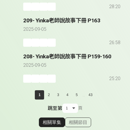
28:20
209- Yinka老師說故事下冊 P163
2025-09-05
26:58
208- Yinka老師說故事下冊 P159-160
2025-09-05
25:20
...
1
2
3
4
5
43
跳至第
頁
相關單集
相關節目
顯示相關單集