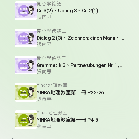
開心學德語二
Gr. 3(2)、Ubung 3、Gr. 2(1)
張南思
開心學德語二
Dialog 2 (3)、Zeichnen: einen Mann、Lesetext 1(1)
張南思
開心學德語二
Grammatik 3、Partnerubungen Nr. 1, 3、Dialog 2(1)
張南思
Yinka地理教室
YINKA地理教室第一冊 P22-26
孫寅華
Yinka地理教室
YINKA地理教室第一冊 P4-5
孫寅華