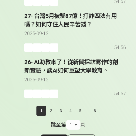
54:57
27- 台灣5月被騙87億！打詐四法有用
嗎？如何守住人民辛苦錢？
2025-09-12
54:56
26- AI助教來了！從新聞採訪寫作的創
新實驗，談AI如何重塑大學教育。
2025-09-12
54:57
...
1
2
3
4
5
8
跳至第
頁