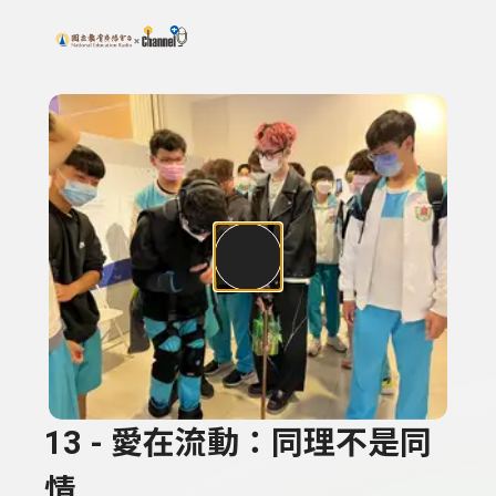
搜尋關鍵字：可輸入節目名稱、主持人或關鍵字
上方功能區塊
13 - 愛在流動：同理不是同
情