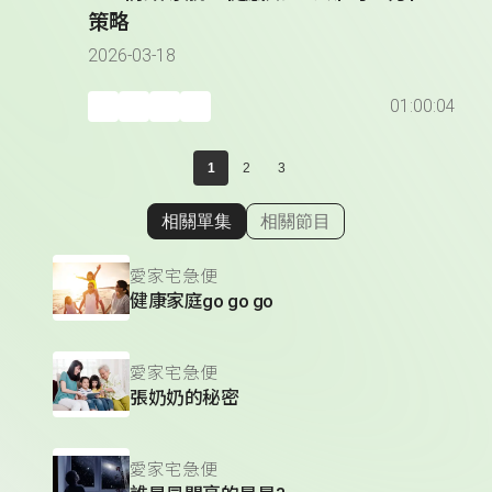
策略
2026-03-18
01:00:04
1
2
3
相關單集
相關節目
顯示相關單集
愛家宅急便
健康家庭go go go
愛家宅急便
張奶奶的秘密
愛家宅急便