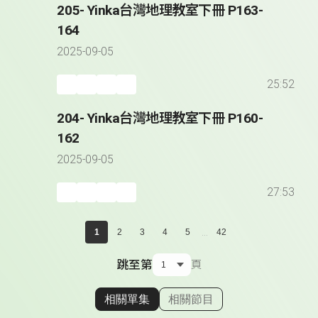
205- Yinka台灣地理教室下冊 P163-
164
2025-09-05
25:52
204- Yinka台灣地理教室下冊 P160-
162
2025-09-05
27:53
...
1
2
3
4
5
42
跳至第
頁
相關單集
相關節目
顯示相關單集