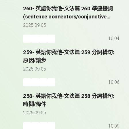
260- 英語你我他-文法篇 260 準連接詞
(sentence connectors/conjunctive
adverbs)
2025-09-05
10:04
259- 英語你我他-文法篇 259 分詞構句:
原因/讓步
2025-09-05
10:06
258- 英語你我他-文法篇 258 分詞構句:
時間/條件
2025-09-05
10:09