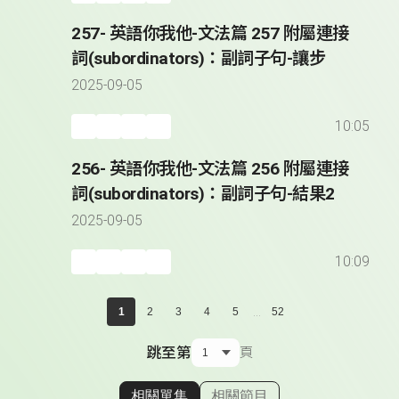
257- 英語你我他-文法篇 257 附屬連接
詞(subordinators)：副詞子句-讓步
2025-09-05
10:05
256- 英語你我他-文法篇 256 附屬連接
詞(subordinators)：副詞子句-結果2
2025-09-05
10:09
...
1
2
3
4
5
52
跳至第
頁
相關單集
相關節目