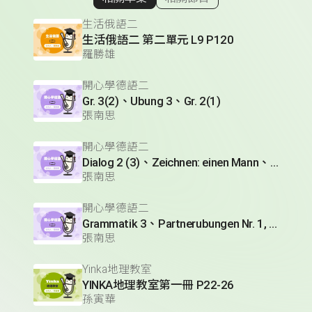
顯示相關單集
生活俄語二
生活俄語二 第二單元 L9 P120
羅勝雄
開心學德語二
Gr. 3(2)、Ubung 3、Gr. 2(1)
張南思
開心學德語二
Dialog 2 (3)、Zeichnen: einen Mann、Lesetext 1(1)
張南思
開心學德語二
Grammatik 3、Partnerubungen Nr. 1, 3、Dialog 2(1)
張南思
Yinka地理教室
YINKA地理教室第一冊 P22-26
孫寅華