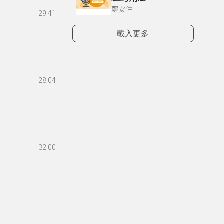
鄭安住
29:41
載入更多
28:04
32:00