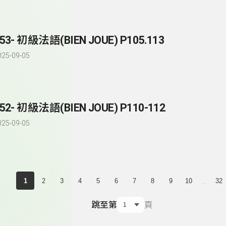
53- 初級法語(BIEN JOUE) P105.113
025-09-05
52- 初級法語(BIEN JOUE) P110-112
025-09-05
...
1
2
3
4
5
6
7
8
9
10
32
跳至第
頁