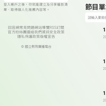
登入帳戶之後，你就能建立及分享播放清
節目單
單、取得個人化推薦內容等。
回官網
常見問題
網站導覽
RSS訂閱
官方粉絲團
連絡我們
資訊安全政策
隱私保護政策
版權宣告
2
© 國立教育廣播電台
1
2
1
2