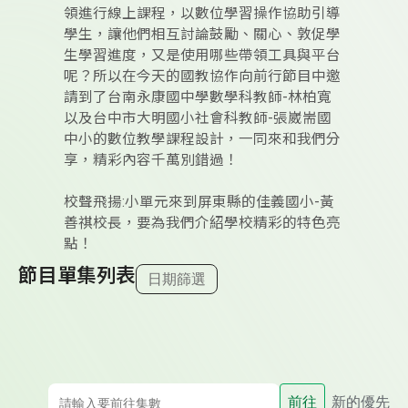
領進行線上課程，以數位學習操作協助引導
學生，讓他們相互討論鼓勵、關心、敦促學
生學習進度，又是使用哪些帶領工具與平台
呢？所以在今天的國教協作向前行節目中邀
請到了台南永康國中學數學科教師-林柏寬
以及台中市大明國小社會科教師-張崴耑國
中小的數位教學課程設計，一同來和我們分
享，精彩內容千萬別錯過！
校聲飛揚:小單元來到屏東縣的佳義國小-黃
善祺校長，要為我們介紹學校精彩的特色亮
點！
節目單集列表
日期篩選
前往
新的優先