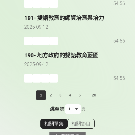
54:56
191- 雙語教育的師資培育與培力
2025-09-12
54:56
190- 地方政府的雙語教育藍圖
2025-09-12
54:56
...
1
2
3
4
5
20
跳至第
頁
相關單集
相關節目
顯示相關單集