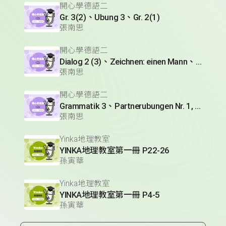
開心學德語二
Gr. 3(2)、Ubung 3、Gr. 2(1)
張南思
開心學德語二
Dialog 2 (3)、Zeichnen: einen Mann、Lesetext 1(1)
張南思
開心學德語二
Grammatik 3、Partnerubungen Nr. 1, 3、Dialog 2(1)
張南思
Yinka地理教室
YINKA地理教室第一冊 P22-26
孫寅華
Yinka地理教室
YINKA地理教室第一冊 P4-5
孫寅華