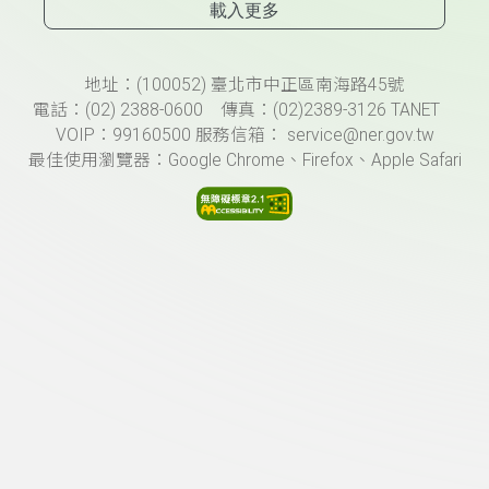
載入更多
頁尾資訊
地址：(100052) 臺北市中正區南海路45號
電話：(02) 2388-0600 傳真：(02)2389-3126 TANET
VOIP：99160500 服務信箱： service@ner.gov.tw
最佳使用瀏覽器：Google Chrome、Firefox、Apple Safari