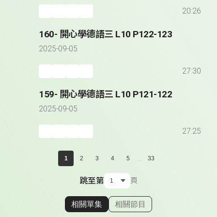
20:26
160- 開心學德語三 L10 P122-123
2025-09-05
27:30
159- 開心學德語三 L10 P121-122
2025-09-05
27:25
...
1
2
3
4
5
33
跳至第
頁
相關單集
相關節目
顯示相關單集