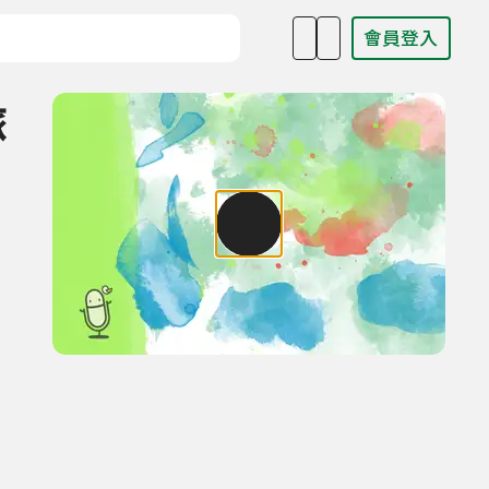
會員登入
目名稱、主持人或關鍵字
旅