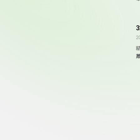
2
頁尾資訊