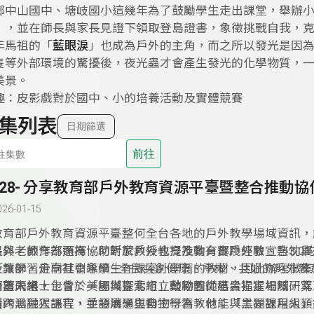
鄉中山國中、塘岐國小這幾年為了鼓勵學生走出課堂，舉辦
」，並在師長與家長見證下領取登島證書，象徵挑戰自我，
年馬祖的「
藍眼淚
」也成為戶外的主角，而之所以發光是因
隻等外部環境的驚擾後，夜光蟲才會產生發光的化學物質，
美景。
趣：皮影戲對於國中、小的培養活動及實體競賽
集列表
日期篩選
前往
328- 分享教育部戶外教育資源平臺暨整合推動協
026-01-15
教育部戶外教育資源平臺整何全台各地的戶外教學場域資訊，
長與老師作為選擇。何昕家教授也提及教育部戶外教宣言3.0的
另外，教育部而為協助對於戶外教育推動有實踐經驗、熱忱與
「讓學習走向社會永續—全民共創健康、平權、共好的戶外教
及教師，分享其引導學生在課室外學習的教材，因此辦理徵集
展望未來。
分為兩組，包含：「場域探索組」鼓勵教師結合指定場域，萃
而蕭人博士士曾於美國與臺北市立動物園從事黑猩猩相關研究
習內涵融入課程，並發展學生自主學習教材；「主題課程組」
橫跨黑猩猩語言、手語溝通與動物行為，他能與黑猩猩用人類