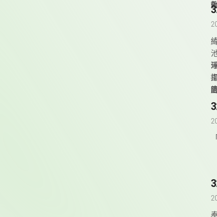
2
緯
v
2
2