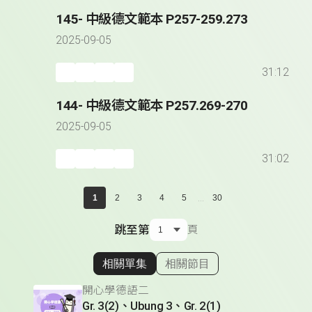
145- 中級德文範本 P257-259.273
2025-09-05
31:12
144- 中級德文範本 P257.269-270
2025-09-05
31:02
...
1
2
3
4
5
30
跳至第
頁
相關單集
相關節目
顯示相關單集
開心學德語二
Gr. 3(2)、Ubung 3、Gr. 2(1)