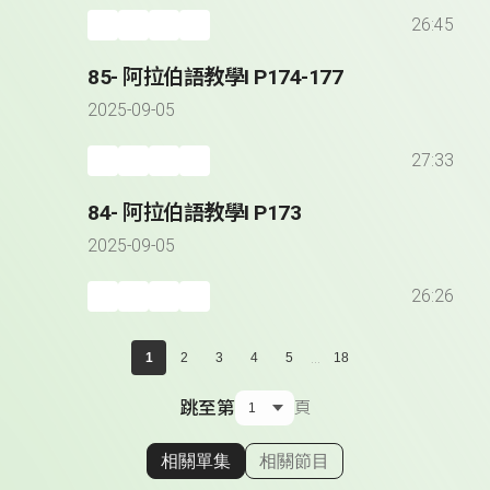
26:45
85- 阿拉伯語教學I P174-177
2025-09-05
27:33
84- 阿拉伯語教學I P173
2025-09-05
26:26
...
1
2
3
4
5
18
跳至第
頁
相關單集
相關節目
顯示相關單集