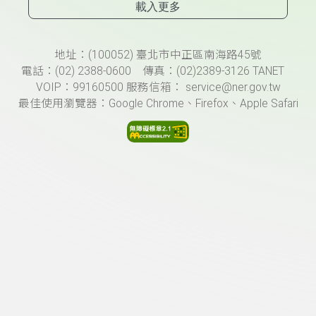
載入更多
頁尾資訊
地址：(100052) 臺北市中正區南海路45號
電話：(02) 2388-0600 傳真：(02)2389-3126 TANET
VOIP：99160500 服務信箱： service@ner.gov.tw
最佳使用瀏覽器：Google Chrome、Firefox、Apple Safari