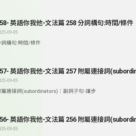
258- 英語你我他-文法篇 258 分詞構句:時間/條件
025-09-05
分詞構句:時間/條件
025-09-05
屬連接詞(subordinators)：副詞子句-讓步
025-09-05