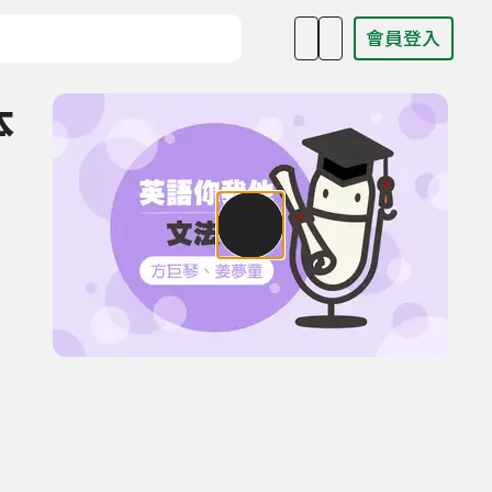
會員登入
目名稱、主持人或關鍵字
本