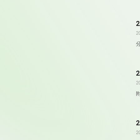
2
2
附
2