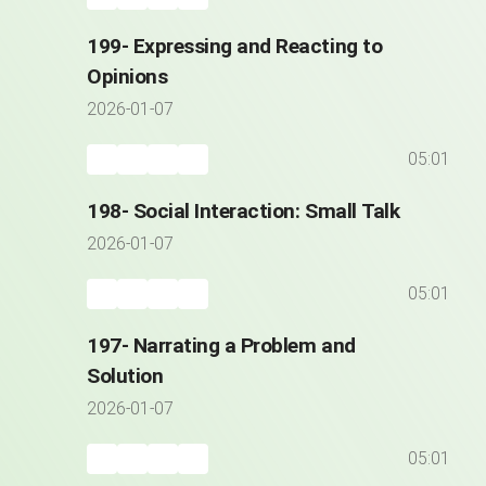
199- Expressing and Reacting to
Opinions
2026-01-07
05:01
198- Social Interaction: Small Talk
2026-01-07
05:01
197- Narrating a Problem and
Solution
2026-01-07
05:01