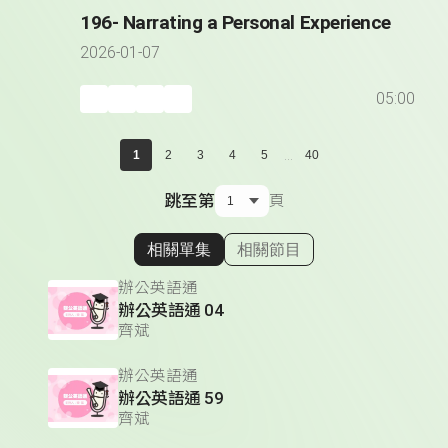
196- Narrating a Personal Experience
2026-01-07
05:00
...
1
2
3
4
5
40
跳至第
頁
相關單集
相關節目
顯示相關單集
辦公英語通
辦公英語通 04
齊斌
辦公英語通
辦公英語通 59
齊斌