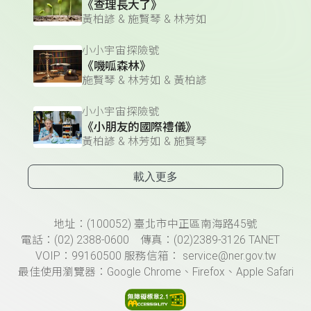
《查理長大了》
黃柏諺 & 施賢琴 & 林芳如
小小宇宙探險號
《嘰呱森林》
施賢琴 & 林芳如 & 黃柏諺
小小宇宙探險號
《小朋友的國際禮儀》
黃柏諺 & 林芳如 & 施賢琴
載入更多
頁尾資訊
地址：(100052) 臺北市中正區南海路45號
電話：(02) 2388-0600 傳真：(02)2389-3126 TANET
VOIP：99160500 服務信箱： service@ner.gov.tw
最佳使用瀏覽器：Google Chrome、Firefox、Apple Safari