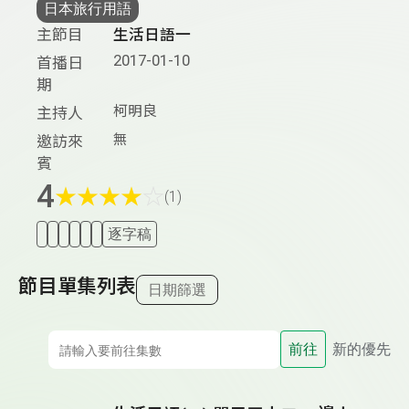
日本旅行用語
主節目
生活日語一
2017-01-10
首播日
期
柯明良
主持人
無
邀訪來
賓
4
★
★
★
★
☆
(1)
逐字稿
節目單集列表
日期篩選
前往
新的優先