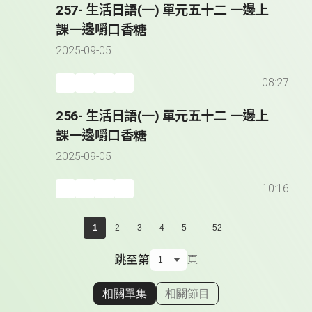
257- 生活日語(一) 單元五十二 一邊上
課一邊嚼口香糖
2025-09-05
08:27
256- 生活日語(一) 單元五十二 一邊上
課一邊嚼口香糖
2025-09-05
10:16
...
1
2
3
4
5
52
跳至第
頁
相關單集
相關節目
顯示相關單集