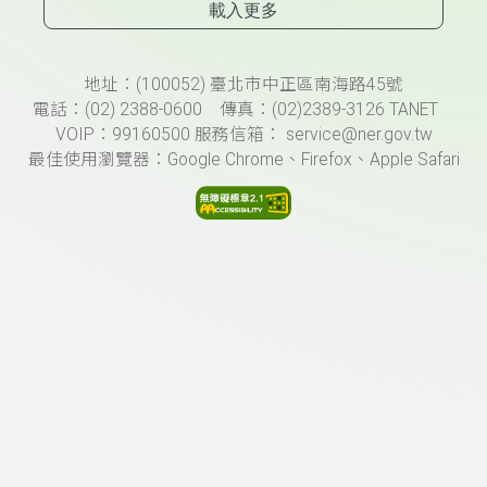
載入更多
頁尾資訊
地址：(100052) 臺北市中正區南海路45號
電話：(02) 2388-0600 傳真：(02)2389-3126 TANET
VOIP：99160500 服務信箱： service@ner.gov.tw
最佳使用瀏覽器：Google Chrome、Firefox、Apple Safari