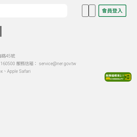
會員登入
目名稱、主持人或關鍵字
海路45號
60500 服務信箱： service@ner.gov.tw
Apple Safari