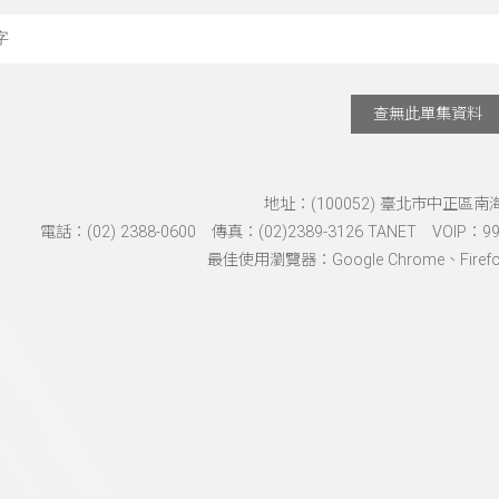
搜尋關鍵字：可輸入節
查無此單集資料
地址：(100052) 臺北市中正區南
電話：(02) 2388-0600 傳真：(02)2389-3126 TANET VOIP：991
最佳使用瀏覽器：Google Chrome、Firefox、