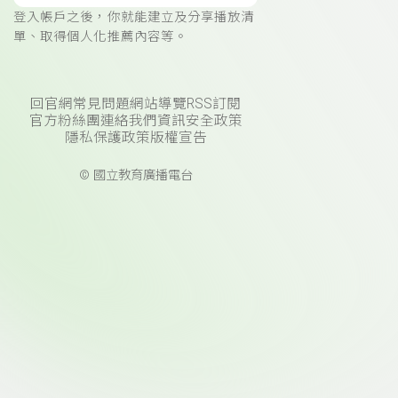
登入帳戶之後，你就能建立及分享播放清
單、取得個人化推薦內容等。
回官網
常見問題
網站導覽
RSS訂閱
官方粉絲團
連絡我們
資訊安全政策
隱私保護政策
版權宣告
© 國立教育廣播電台