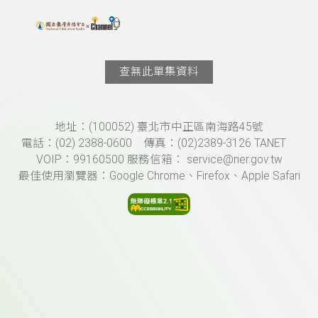
搜尋關鍵字：可輸入節目名稱、主持人或關鍵字
上方功能區塊
查無此單集資料
頁尾資訊
地址：(100052) 臺北市中正區南海路45號
電話：(02) 2388-0600 傳真：(02)2389-3126 TANET
VOIP：99160500 服務信箱： service@ner.gov.tw
最佳使用瀏覽器：Google Chrome、Firefox、Apple Safari