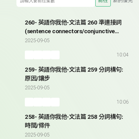
前往
新的優先
260- 英語你我他-文法篇 260 準連接詞
(sentence connectors/conjunctive
adverbs)
2025-09-05
10:04
259- 英語你我他-文法篇 259 分詞構句:
原因/讓步
2025-09-05
10:06
258- 英語你我他-文法篇 258 分詞構句:
時間/條件
2025-09-05