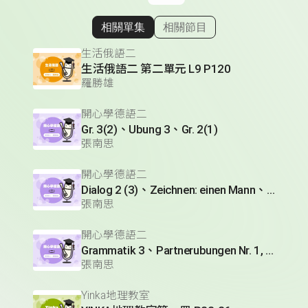
相關單集
相關節目
顯示相關單集
生活俄語二
生活俄語二 第二單元 L9 P120
羅勝雄
開心學德語二
Gr. 3(2)、Ubung 3、Gr. 2(1)
張南思
開心學德語二
Dialog 2 (3)、Zeichnen: einen Mann、Lesetext 1(1)
張南思
開心學德語二
Grammatik 3、Partnerubungen Nr. 1, 3、Dialog 2(1)
張南思
Yinka地理教室