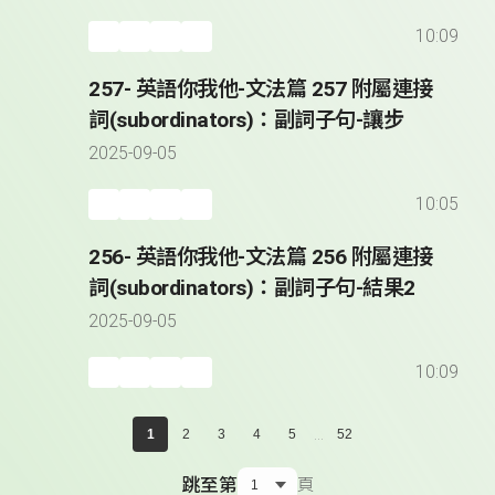
10:09
257- 英語你我他-文法篇 257 附屬連接
詞(subordinators)：副詞子句-讓步
2025-09-05
10:05
256- 英語你我他-文法篇 256 附屬連接
詞(subordinators)：副詞子句-結果2
2025-09-05
10:09
...
1
2
3
4
5
52
跳至第
頁