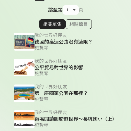
跳至第
頁
相關單集
相關節目
顯示相關單集
我的世界好朋友
德國的高速公路沒有速限？
施賢琴
我的世界好朋友
公平貿易對世界的影響
施賢琴
我的世界好朋友
第一座國家公園在那裡？
施賢琴
我的世界好朋友
乘著閱讀翅膀遊世界～長坑國小（上）
施賢琴