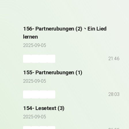
156- Partnerubungen (2)、Ein Lied
lernen
2025-09-05
21:46
155- Partnerubungen (1)
2025-09-05
28:03
154- Lesetext (3)
2025-09-05