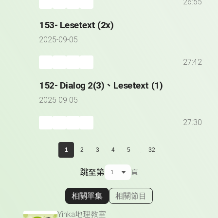
26:55
153- Lesetext (2x)
2025-09-05
27:42
152- Dialog 2(3)、Lesetext (1)
2025-09-05
27:30
...
1
2
3
4
5
32
跳至第
頁
相關單集
相關節目
顯示相關單集
Yinka地理教室