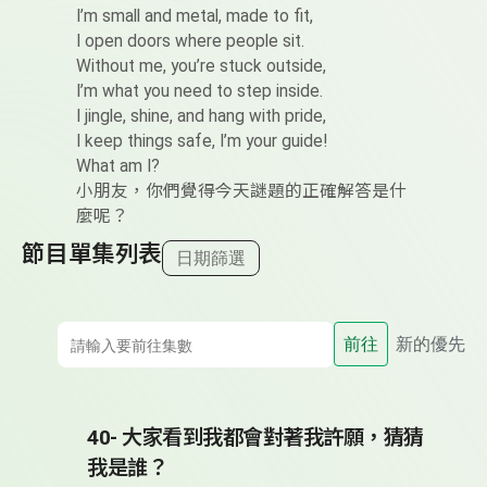
I’m small and metal, made to fit,
I open doors where people sit.
Without me, you’re stuck outside,
I’m what you need to step inside.
I jingle, shine, and hang with pride,
I keep things safe, I’m your guide!
What am I?
小朋友，你們覺得今天謎題的正確解答是什
麼呢？
節目單集列表
日期篩選
前往
新的優先
40- 大家看到我都會對著我許願，猜猜
我是誰？