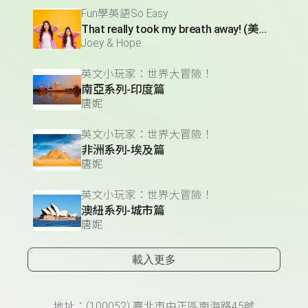
Fun學英語So Easy
That really took my breath away! (美得令人驚嘆!)
Joey & Hope
英文小玩家：世界大冒險！
南亞系列-印度篇
唐妮
英文小玩家：世界大冒險！
非洲系列-埃及篇
唐妮
英文小玩家：世界大冒險！
澳紐系列-城市篇
唐妮
載入更多
頁尾資訊
地址：(100052) 臺北市中正區南海路45號