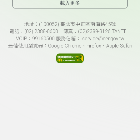
載入更多
頁尾資訊
地址：(100052) 臺北市中正區南海路45號
電話：(02) 2388-0600 傳真：(02)2389-3126 TANET
VOIP：99160500 服務信箱： service@ner.gov.tw
最佳使用瀏覽器：Google Chrome、Firefox、Apple Safari