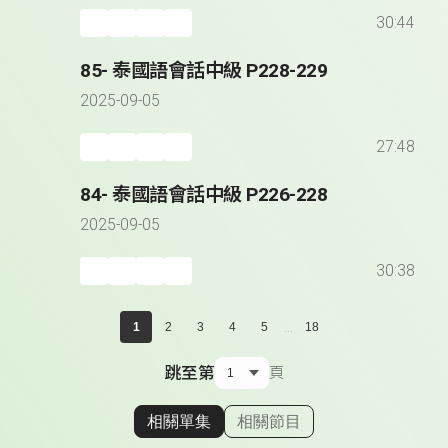
30:44
85- 泰國語會話中級 P228-229
2025-09-05
27:48
84- 泰國語會話中級 P226-228
2025-09-05
30:38
...
1
2
3
4
5
18
跳至第
頁
相關單集
相關節目
顯示相關單集