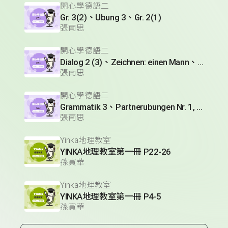
開心學德語二
Gr. 3(2)、Ubung 3、Gr. 2(1)
張南思
開心學德語二
Dialog 2 (3)、Zeichnen: einen Mann、Lesetext 1(1)
張南思
開心學德語二
Grammatik 3、Partnerubungen Nr. 1, 3、Dialog 2(1)
張南思
Yinka地理教室
YINKA地理教室第一冊 P22-26
孫寅華
Yinka地理教室
YINKA地理教室第一冊 P4-5
孫寅華