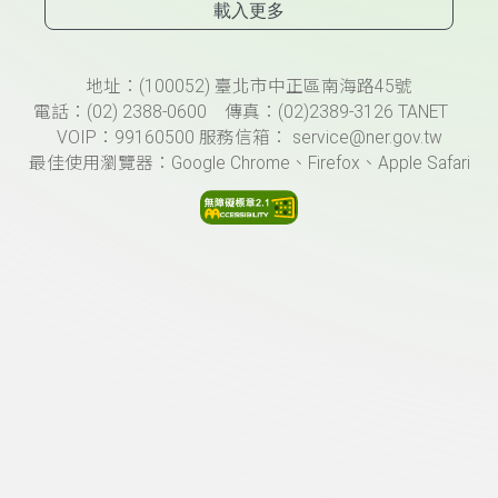
載入更多
頁尾資訊
地址：(100052) 臺北市中正區南海路45號
電話：(02) 2388-0600 傳真：(02)2389-3126 TANET
VOIP：99160500 服務信箱： service@ner.gov.tw
最佳使用瀏覽器：Google Chrome、Firefox、Apple Safari