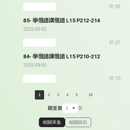
31:05
85- 學俄語講俄語 L15 P212-214
2025-09-05
31:21
84- 學俄語講俄語 L15 P210-212
2025-09-05
31:10
...
1
2
3
4
5
18
跳至第
頁
相關單集
相關節目
顯示相關單集