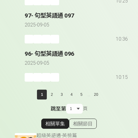
10:25
97- 句型英語通 097
2025-09-05
10:36
96- 句型英語通 096
2025-09-05
10:15
...
1
2
3
4
5
20
跳至第
頁
相關單集
相關節目
顯示相關單集
超級英語通-英檢篇