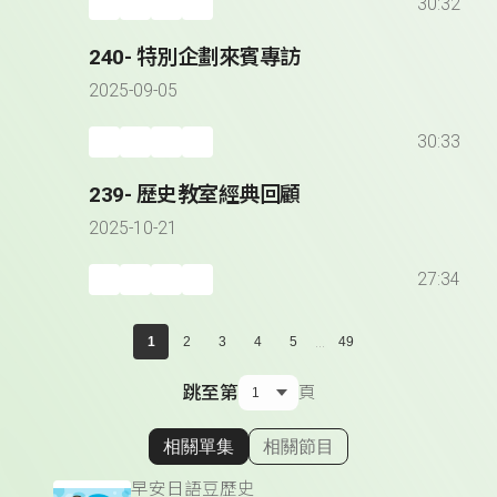
30:32
240- 特別企劃來賓專訪
2025-09-05
30:33
239- 歷史教室經典回顧
2025-10-21
27:34
...
1
2
3
4
5
49
跳至第
頁
相關單集
相關節目
顯示相關單集
早安日語豆歷史