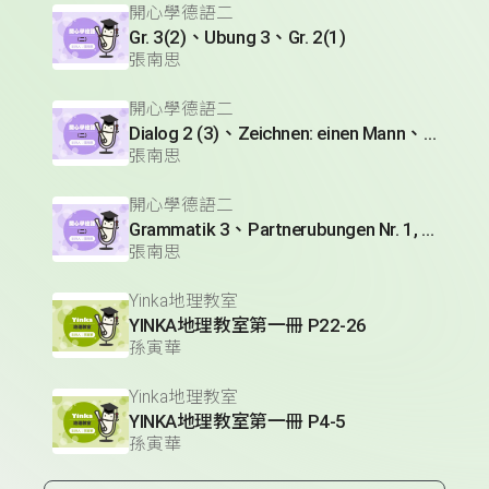
開心學德語二
Gr. 3(2)、Ubung 3、Gr. 2(1)
張南思
開心學德語二
Dialog 2 (3)、Zeichnen: einen Mann、Lesetext 1(1)
張南思
開心學德語二
Grammatik 3、Partnerubungen Nr. 1, 3、Dialog 2(1)
張南思
Yinka地理教室
YINKA地理教室第一冊 P22-26
孫寅華
Yinka地理教室
YINKA地理教室第一冊 P4-5
孫寅華