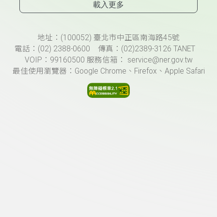
載入更多
頁尾資訊
地址：(100052) 臺北市中正區南海路45號
電話：(02) 2388-0600 傳真：(02)2389-3126 TANET
VOIP：99160500 服務信箱： service@ner.gov.tw
最佳使用瀏覽器：Google Chrome、Firefox、Apple Safari