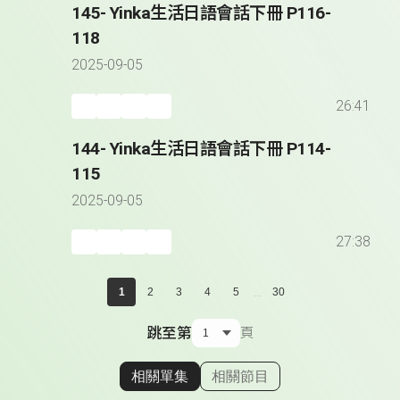
145- Yinka生活日語會話下冊 P116-
118
2025-09-05
26:41
144- Yinka生活日語會話下冊 P114-
115
2025-09-05
27:38
...
1
2
3
4
5
30
跳至第
頁
相關單集
相關節目
顯示相關單集