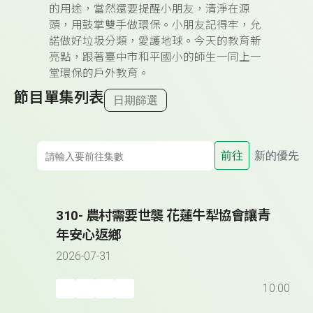
的用途，當然還要提醒小朋友，清淨在源
頭，用鼓掌雙手做環保。小朋友記得牢，允
諾做好垃圾分類，愛護地球。今天的教育新
亮點，跟著臺中市和平國小的師生一同上一
堂環保的戶外教育。
節目單集列表
日期篩選
前往
新的優先
310- 農村需要世襲 花蓮牛犁協會讓青
年安心返鄉
2026-07-31
10:00