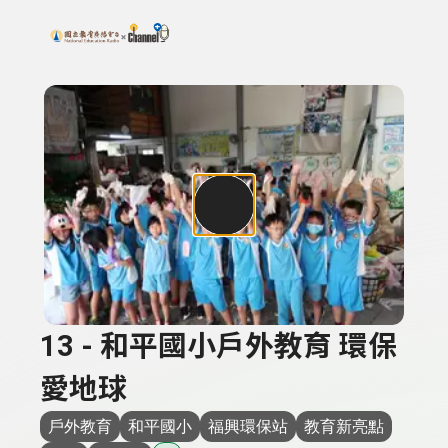
搜尋關鍵字：可輸入節目名稱、主持人或關鍵字
上方功能區塊
13 - 和平國小戶外教育 環保
愛地球
戶外教育
和平國小
福興環保站
教育新亮點