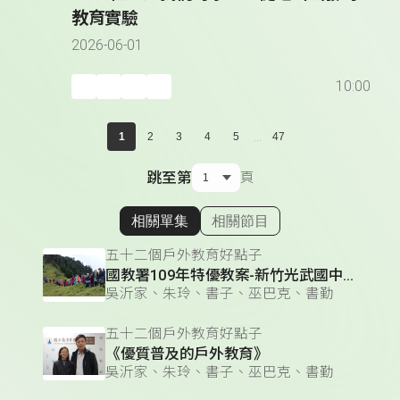
教育實驗
2026-06-01
10:00
...
1
2
3
4
5
47
跳至第
頁
相關單集
相關節目
顯示相關單集
五十二個戶外教育好點子
國教署109年特優教案-新竹光武國中「空中的島嶼」
吳沂家、朱玲、書子、巫巴克、書勤
五十二個戶外教育好點子
《優質普及的戶外教育》
吳沂家、朱玲、書子、巫巴克、書勤