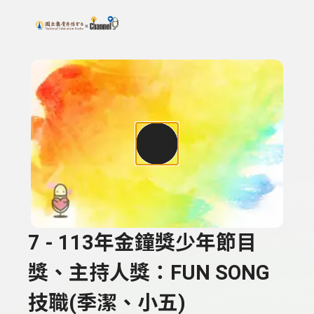
搜尋關鍵字：可輸入節目名稱、主持人或關鍵字
上方功能區塊
7 - 113年金鐘獎少年節目
獎、主持人獎：FUN SONG
技職(季潔、小五)