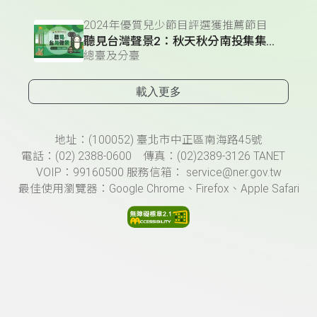
2024年優質兒少節目評選獲推薦節目
聽見台灣聲景2：秋天秋分南投集集大山聲景-頭烏線
總臺及分臺
載入更多
頁尾資訊
地址：(100052) 臺北市中正區南海路45號
電話：(02) 2388-0600 傳真：(02)2389-3126 TANET
VOIP：99160500 服務信箱： service@ner.gov.tw
最佳使用瀏覽器：Google Chrome、Firefox、Apple Safari