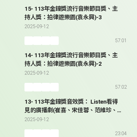
15- 113年金鐘獎流行音樂節目獎、主
持人獎：拍律遊樂園(袁永興)-3
2025-09-12
57:01
14- 113年金鐘獎流行音樂節目獎、主
持人獎：拍律遊樂園(袁永興)-2
2025-09-12
57:02
13- 113年金鐘獎音效獎： Listen看得
見的廣播劇(崔喜、宋佳蓉、范維珍、
張芷榕)
2025-09-12
23:04