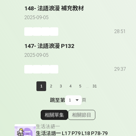
148- 法語浪漫 補充教材
2025-09-05
28:51
147- 法語浪漫 P132
2025-09-05
29:37
...
1
2
3
4
5
31
跳至第
頁
相關單集
相關節目
顯示相關單集
生活法語一
生活法語一 L17 P79 L18 P78-79